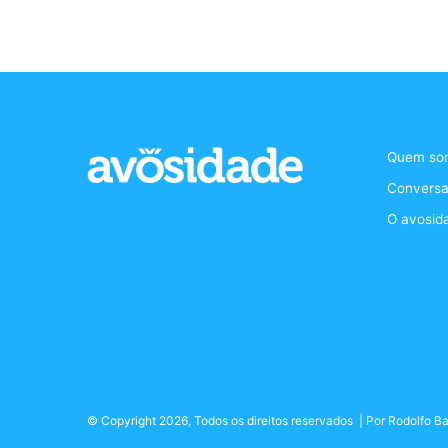
Quem so
Conversa
O avosid
© Copyright 2026, Todos os direitos reservados | Por
Rodolfo Ba