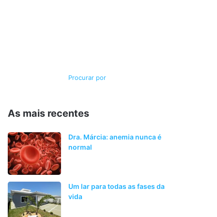
Switch
Procurar
skin
por
As mais recentes
Dra. Márcia: anemia nunca é
normal
Um lar para todas as fases da
vida