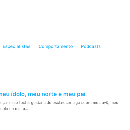
Especialistas
Comportamento
Podcasts
eu ídolo, meu norte e meu pai
çar esse texto, gostaria de esclarecer algo sobre meu avô, meu
ídolo de muita…