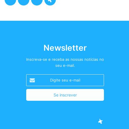
a
w
n
o
c
i
s
d
e
t
t
c
b
t
a
a
Newsletter
o
e
g
s
Inscreva-se e receba as nossas notícias no
seu e-mail.
o
r
r
t
Digite
k
a
+
seu
e-
m
mail
Facebook
Twitter
Instagram
Podcast+