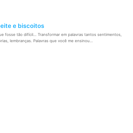
eite e biscoitos
e fosse tão difícil… Transformar em palavras tantos sentimentos,
rias, lembranças. Palavras que você me ensinou…