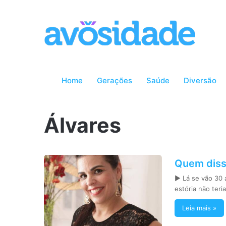
Home
Gerações
Saúde
Diversão
Álvares
Quem diss
► Lá se vão 30 
estória não teri
Leia mais »