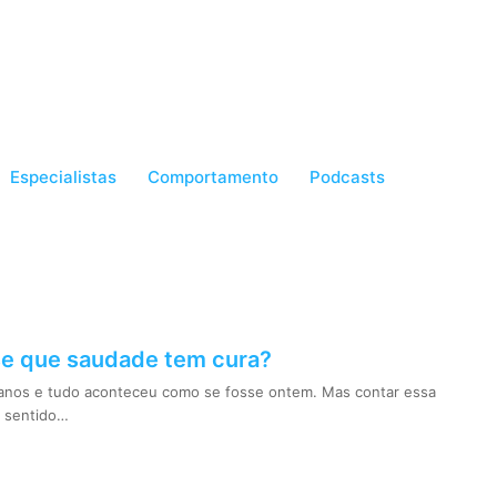
Especialistas
Comportamento
Podcasts
e que saudade tem cura?
anos e tudo aconteceu como se fosse ontem. Mas contar essa
a sentido…