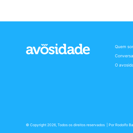
Quem so
Conversa
O avosid
© Copyright 2026, Todos os direitos reservados | Por
Rodolfo Ba