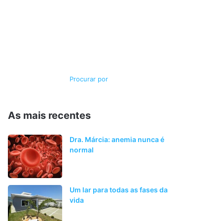
Switch
Procurar
skin
por
As mais recentes
Dra. Márcia: anemia nunca é
normal
Um lar para todas as fases da
vida