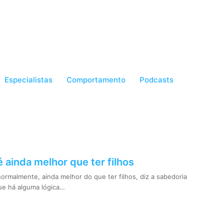
Especialistas
Comportamento
Podcasts
é ainda melhor que ter filhos
ormalmente, ainda melhor do que ter filhos, diz a sabedoria
ue há alguma lógica…