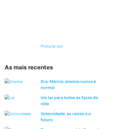
Switch
Procurar
skin
por
As mais recentes
Dra. Márcia: anemia nunca é
normal
Um lar para todas as fases da
vida
Voternidade, as raízes e o
futuro