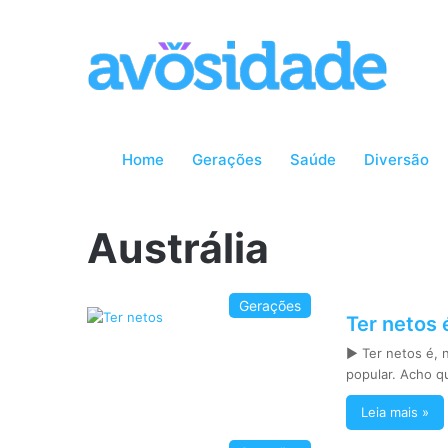
Home
Gerações
Saúde
Diversão
Austrália
Gerações
Ter netos 
► Ter netos é, n
popular. Acho q
Leia mais »