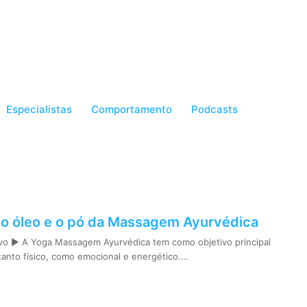
Especialistas
Comportamento
Podcasts
 o óleo e o pó da Massagem Ayurvédica
vo ► A Yoga Massagem Ayurvédica tem como objetivo principal
 tanto físico, como emocional e energético.…