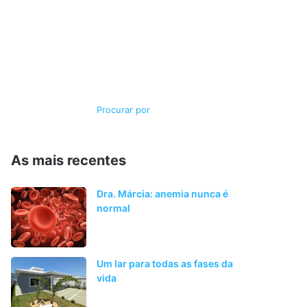
Switch
Procurar
skin
por
As mais recentes
Dra. Márcia: anemia nunca é
normal
Um lar para todas as fases da
vida