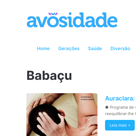
Home
Gerações
Saúde
Diversão
Babaçu
Auraclara:
● Programa de 
reequilibrar-lhe
Leia mais »