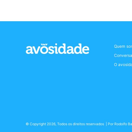
Quem so
Conversa
O avosid
© Copyright 2026, Todos os direitos reservados | Por
Rodolfo Ba