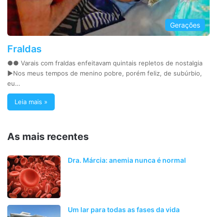
Gerações
Fraldas
●● Varais com fraldas enfeitavam quintais repletos de nostalgia
►Nos meus tempos de menino pobre, porém feliz, de subúrbio,
eu…
Leia mais »
As mais recentes
Dra. Márcia: anemia nunca é normal
Um lar para todas as fases da vida