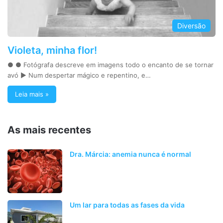
Diversão
Violeta, minha flor!
● ● Fotógrafa descreve em imagens todo o encanto de se tornar
avó ► Num despertar mágico e repentino, e…
Leia mais »
As mais recentes
Dra. Márcia: anemia nunca é normal
Um lar para todas as fases da vida