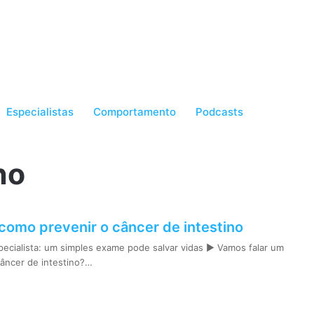
Especialistas
Comportamento
Podcasts
no
: como prevenir o câncer de intestino
pecialista: um simples exame pode salvar vidas ► Vamos falar um
âncer de intestino?…