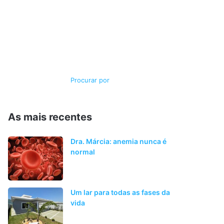
Switch
Procurar
skin
por
As mais recentes
Dra. Márcia: anemia nunca é
normal
Um lar para todas as fases da
vida