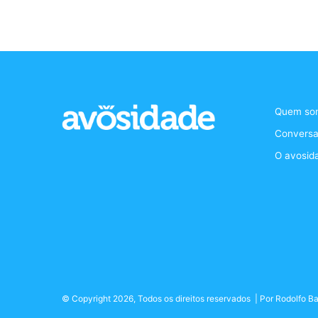
Quem so
Conversa
O avosid
© Copyright 2026, Todos os direitos reservados | Por
Rodolfo Ba