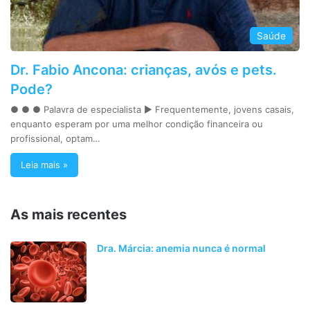
Saúde
Dr. Fabio Ancona: crianças, avós e pets.
Pode?
● ● ● Palavra de especialista ► Frequentemente, jovens casais,
enquanto esperam por uma melhor condição financeira ou
profissional, optam…
Leia mais »
As mais recentes
Dra. Márcia: anemia nunca é normal