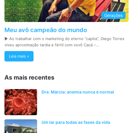
Gerações
Meu avô campeão do mundo
► Ao trabalhar com o marketing do eterno “capita”, Diego Torres
viveu aproximação tardia e fértil com vovô Cacá –…
Leia mais »
As mais recentes
Dra. Márcia: anemia nunca é normal
Um lar para todas as fases da vida