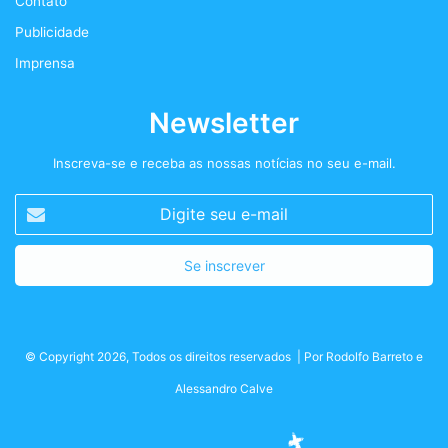
Contato
m
Publicidade
Imprensa
Newsletter
Inscreva-se e receba as nossas notícias no seu e-mail.
Digite
seu
e-
mail
© Copyright 2026, Todos os direitos reservados | Por
Rodolfo Barreto
e
Alessandro Calve
Facebook
Twitter
Instagram
Podcast+