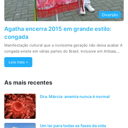
Diversão
Agatha encerra 2015 em grande estilo:
congada
Manifestação cultural que a novíssima geração não deixa acabar A
congada existe em várias partes do Brasil, inclusive em Atibaia,…
Leia mais »
As mais recentes
Dra. Márcia: anemia nunca é normal
Um lar para todas as fases da vida