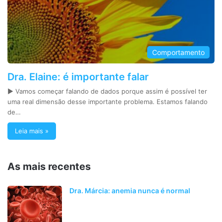
Comportamento
Dra. Elaine: é importante falar
► Vamos começar falando de dados porque assim é possível ter
uma real dimensão desse importante problema. Estamos falando
de…
Leia mais »
As mais recentes
Dra. Márcia: anemia nunca é normal