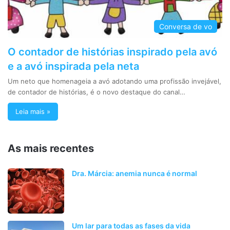
Conversa de vo
O contador de histórias inspirado pela avó
e a avó inspirada pela neta
Um neto que homenageia a avó adotando uma profissão invejável,
de contador de histórias, é o novo destaque do canal…
Leia mais »
As mais recentes
Dra. Márcia: anemia nunca é normal
Um lar para todas as fases da vida