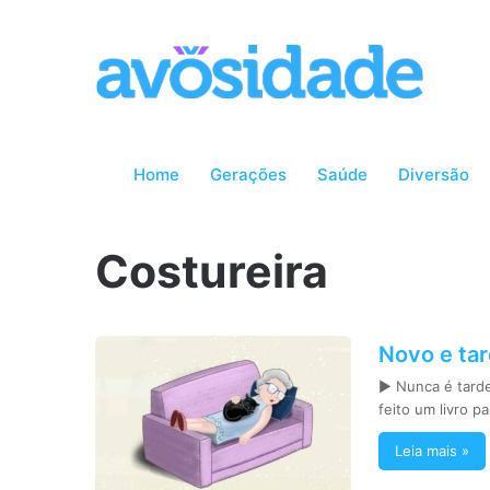
Home
Gerações
Saúde
Diversão
Costureira
Novo e tar
► Nunca é tarde 
feito um livro p
Leia mais »