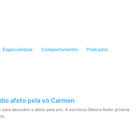
Especialistas
Comportamento
Podcasts
dio afeto pela vó Carmen
para descobrir o afeto pela avó. A escritora Débora Rubin já havia
ara…