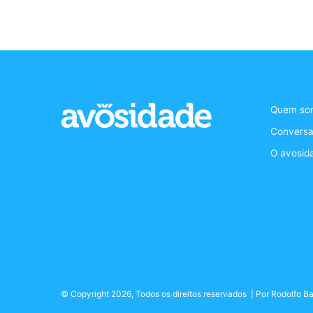
Quem so
Conversa
O avosid
© Copyright 2026, Todos os direitos reservados | Por
Rodolfo Ba