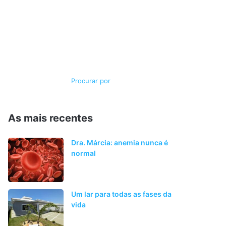
Switch
Procurar
skin
por
As mais recentes
Dra. Márcia: anemia nunca é
normal
Um lar para todas as fases da
vida