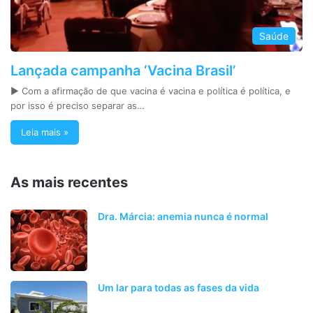
Saúde
Lançada campanha ‘Vacina Brasil’
► Com a afirmação de que vacina é vacina e política é política, e
por isso é preciso separar as…
Leia mais »
As mais recentes
Dra. Márcia: anemia nunca é normal
Um lar para todas as fases da vida