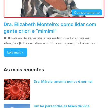
Comportamento
Dra. Elizabeth Monteiro: como lidar com
gente cricri e “mimimi”
● ● Palavra de especialista: aprenda o que fazer nessas
situações ► Eles existem em todos os lugares, inclusive nas…
Leia mais »
As mais recentes
Dra. Márcia: anemia nunca é normal
Um lar para todas as fases da vida