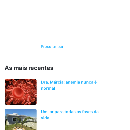
Switch
Procurar
skin
por
As mais recentes
Dra. Márcia: anemia nunca é
normal
Um lar para todas as fases da
vida