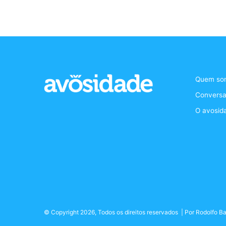
Quem so
Conversa
O avosid
© Copyright 2026, Todos os direitos reservados | Por
Rodolfo Ba