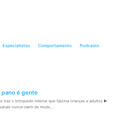
Especialistas
Comportamento
Podcasts
 pano é gente
 traz o brinquedo milenar que fascina crianças e adultos ►
esanais nunca caem de moda.…