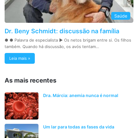
Saúde
Dr. Beny Schmidt: discussão na família
● ● Palavra de especialista ► Os netos brigam entre si. Os filhos
também. Quando há discussão, os avós tentam…
Leia mais »
As mais recentes
Dra. Márcia: anemia nunca é normal
Um lar para todas as fases da vida