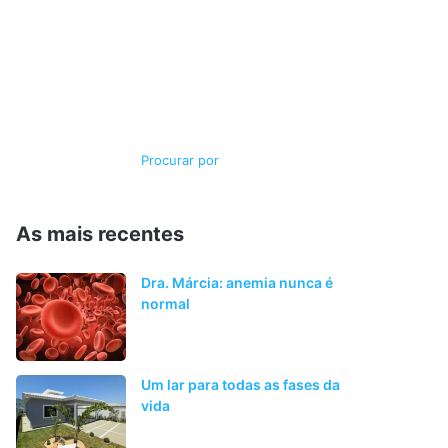
Switch
Procurar
skin
por
As mais recentes
Dra. Márcia: anemia nunca é
normal
Um lar para todas as fases da
vida