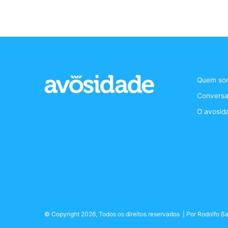
Quem so
Conversa
O avosid
© Copyright 2026, Todos os direitos reservados | Por
Rodolfo Ba