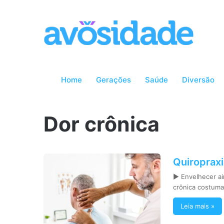
Home
Gerações
Saúde
Diversão
Dor crônica
Quiropraxi
► Envelhecer ain
crônica costuma
Leia mais »