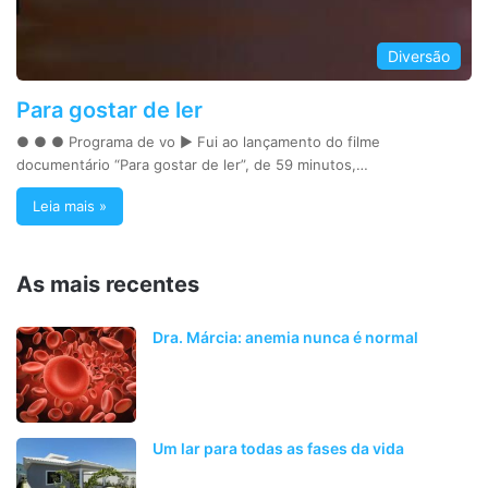
Diversão
Para gostar de ler
● ● ● Programa de vo ► Fui ao lançamento do filme
documentário “Para gostar de ler”, de 59 minutos,…
Leia mais »
As mais recentes
Dra. Márcia: anemia nunca é normal
Um lar para todas as fases da vida