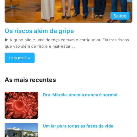
Saúde
Os riscos além da gripe
► A gripe não é uma doença comum e corriqueira. Ela traz riscos
que vão além de febre e mal-estar,…
Leia mais »
As mais recentes
Dra. Márcia: anemia nunca é normal
Um lar para todas as fases da vida