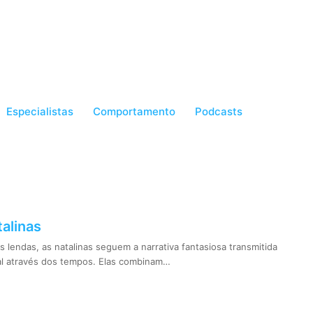
Especialistas
Comportamento
Podcasts
alinas
 lendas, as natalinas seguem a narrativa fantasiosa transmitida
ral através dos tempos. Elas combinam…