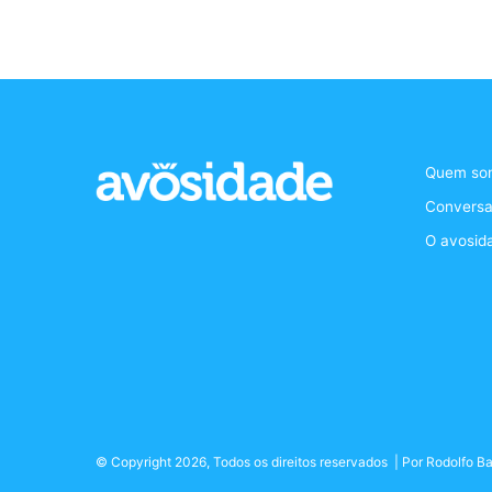
Quem so
Conversa
O avosid
© Copyright 2026, Todos os direitos reservados | Por
Rodolfo Ba