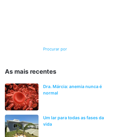
Switch
Procurar
skin
por
As mais recentes
Dra. Márcia: anemia nunca é
normal
Um lar para todas as fases da
vida