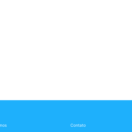
mos
Contato