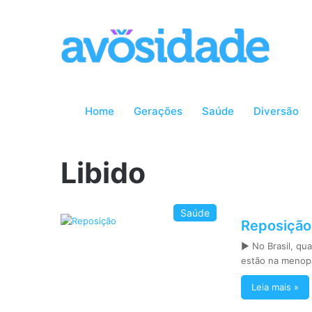
Home
Gerações
Saúde
Diversão
Libido
Saúde
Reposição
► No Brasil, qu
estão na menop
Leia mais »