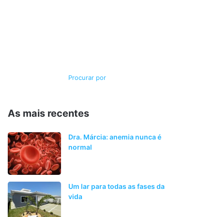
Switch
Procurar
skin
por
As mais recentes
Dra. Márcia: anemia nunca é
normal
Um lar para todas as fases da
vida