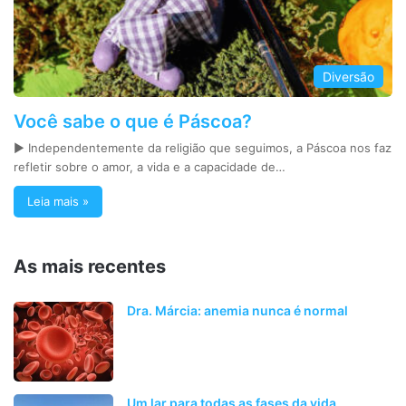
Diversão
Você sabe o que é Páscoa?
► Independentemente da religião que seguimos, a Páscoa nos faz
refletir sobre o amor, a vida e a capacidade de…
Leia mais »
As mais recentes
Dra. Márcia: anemia nunca é normal
Um lar para todas as fases da vida