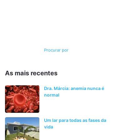
Switch
Procurar
skin
por
As mais recentes
Dra. Márcia: anemia nunca é
normal
Um lar para todas as fases da
vida