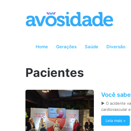
Home
Gerações
Saúde
Diversão
Pacientes
Você sabe
► O acidente va
cardiovascular 
Leia mais »