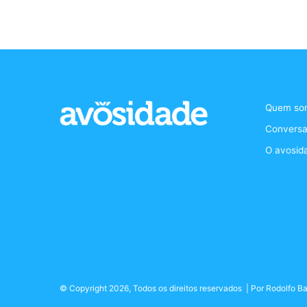
Quem so
Conversa
O avosid
© Copyright 2026, Todos os direitos reservados | Por
Rodolfo Ba