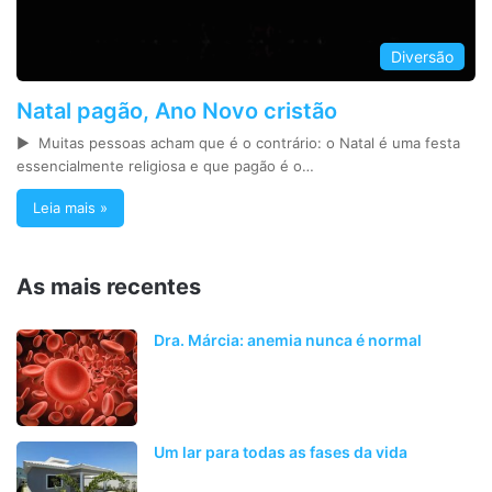
Diversão
Natal pagão, Ano Novo cristão
► Muitas pessoas acham que é o contrário: o Natal é uma festa
essencialmente religiosa e que pagão é o…
Leia mais »
As mais recentes
Dra. Márcia: anemia nunca é normal
Um lar para todas as fases da vida