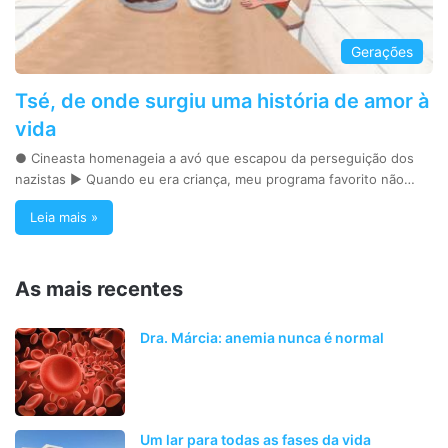
Gerações
Tsé, de onde surgiu uma história de amor à
vida
● Cineasta homenageia a avó que escapou da perseguição dos
nazistas ► Quando eu era criança, meu programa favorito não…
Leia mais »
As mais recentes
Dra. Márcia: anemia nunca é normal
Um lar para todas as fases da vida