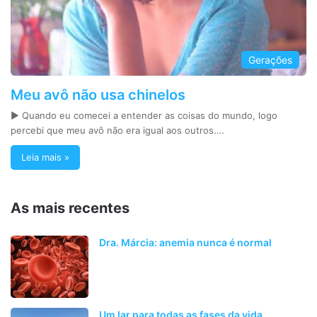
Gerações
Meu avô não usa chinelos
► Quando eu comecei a entender as coisas do mundo, logo
percebi que meu avô não era igual aos outros.…
Leia mais »
As mais recentes
Dra. Márcia: anemia nunca é normal
Um lar para todas as fases da vida