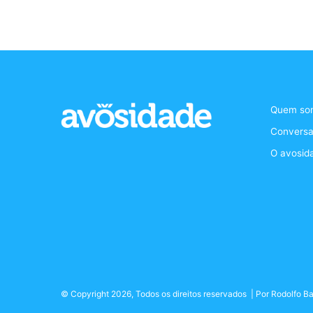
Quem so
Conversa
O avosid
© Copyright 2026, Todos os direitos reservados | Por
Rodolfo Ba