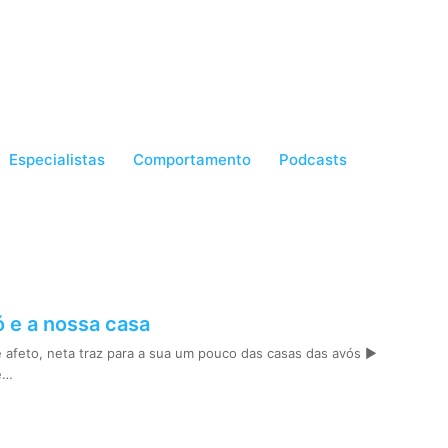
Especialistas
Comportamento
Podcasts
 e a nossa casa
afeto, neta traz para a sua um pouco das casas das avós ►
e…