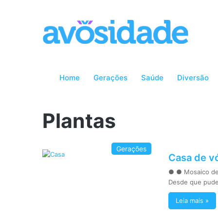
Home
Gerações
Saúde
Diversão
Plantas
Gerações
Casa de vó
● ● Mosaico de 
Desde que pud
Leia mais »