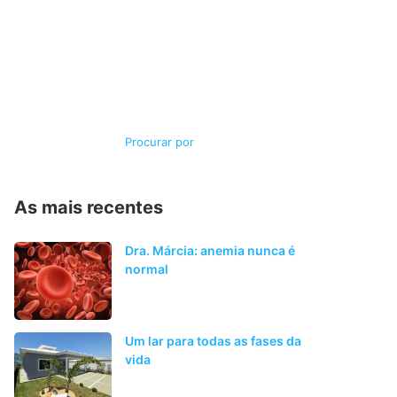
Switch
Procurar
skin
por
As mais recentes
Dra. Márcia: anemia nunca é
normal
Um lar para todas as fases da
vida