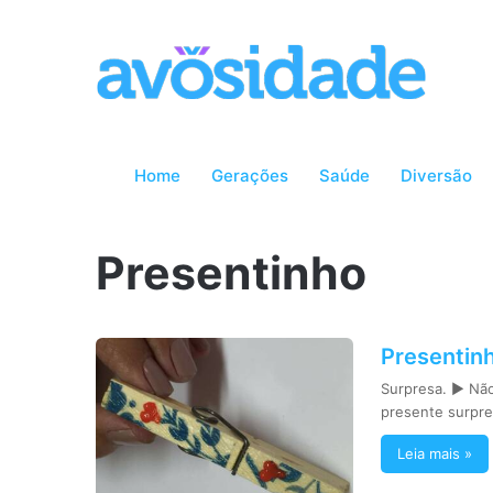
Home
Gerações
Saúde
Diversão
Presentinho
Presentinh
Surpresa. ► Não
presente surpre
Leia mais »