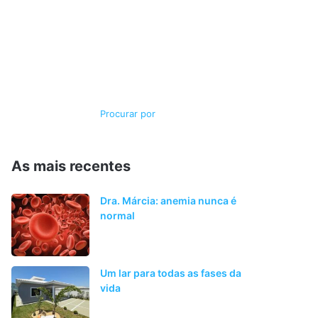
Switch
Procurar
skin
por
As mais recentes
Dra. Márcia: anemia nunca é
normal
Um lar para todas as fases da
vida