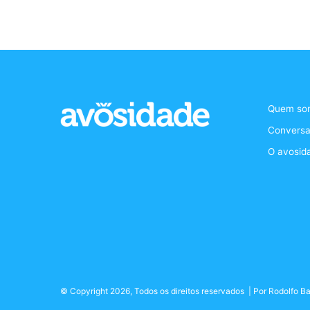
Quem so
Conversa
O avosid
© Copyright 2026, Todos os direitos reservados | Por
Rodolfo Ba