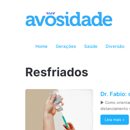
Home
Gerações
Saúde
Diversão
Resfriados
Dr. Fabio:
► Como orientar 
distanciamento 
Leia mais »