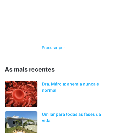
Switch
Procurar
skin
por
As mais recentes
Dra. Márcia: anemia nunca é
normal
Um lar para todas as fases da
vida