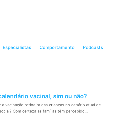
Especialistas
Comportamento
Podcasts
 calendário vacinal, sim ou não?
a vacinação rotineira das crianças no cenário atual de
social? Com certeza as famílias têm percebido…