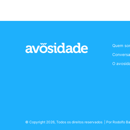
Quem so
Conversa
O avosid
© Copyright 2026, Todos os direitos reservados | Por
Rodolfo Ba