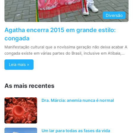
Diversão
Agatha encerra 2015 em grande estilo:
congada
Manifestação cultural que a novíssima geração não deixa acabar A
congada existe em várias partes do Brasil, inclusive em Atibaia,…
Leia mais »
As mais recentes
Dra. Márcia: anemia nunca é normal
Um lar para todas as fases da vida