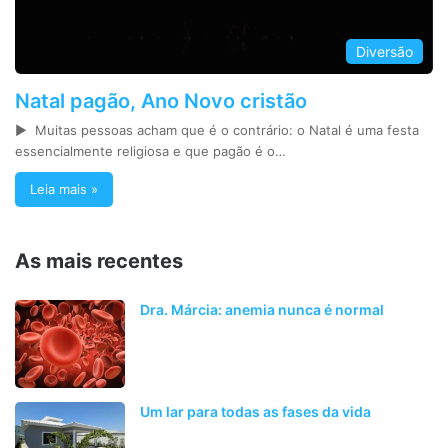
Diversão
Natal pagão, Ano Novo cristão
► Muitas pessoas acham que é o contrário: o Natal é uma festa
essencialmente religiosa e que pagão é o…
Leia mais »
As mais recentes
Dra. Márcia: anemia nunca é normal
Um lar para todas as fases da vida