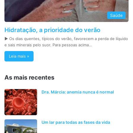
Saúde
Hidratação, a prioridade do verão
► Os dias quentes, típicos do verão, favorecem a perda de líquido
e sais minerais pelo suor. Para pessoas acima…
Leia mais »
As mais recentes
Dra. Márcia: anemia nunca é normal
Um lar para todas as fases da vida