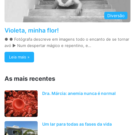
Diversão
Violeta, minha flor!
● ● Fotógrafa descreve em imagens todo o encanto de se tornar
avó ► Num despertar mágico e repentino, e…
Leia mais »
As mais recentes
Dra. Márcia: anemia nunca é normal
Um lar para todas as fases da vida