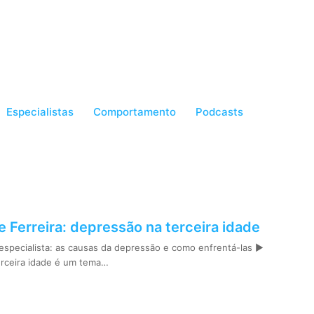
Especialistas
Comportamento
Podcasts
ne Ferreira: depressão na terceira idade
especialista: as causas da depressão e como enfrentá-las ►
rceira idade é um tema…