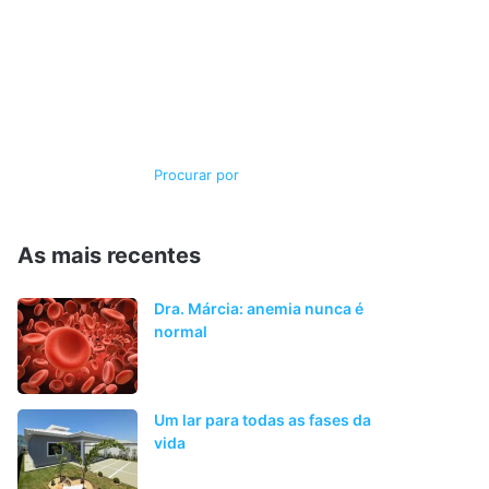
Switch
Procurar
skin
por
As mais recentes
Dra. Márcia: anemia nunca é
normal
Um lar para todas as fases da
vida