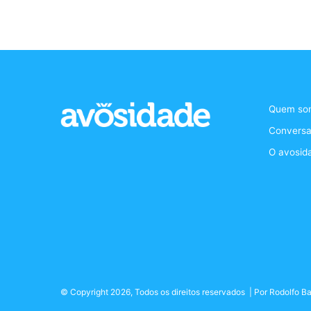
Quem so
Conversa
O avosid
© Copyright 2026, Todos os direitos reservados | Por
Rodolfo Ba