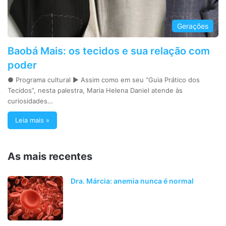
Gerações
Baobá Mais: os tecidos e sua relação com
poder
● Programa cultural ► Assim como em seu “Guia Prático dos
Tecidos”, nesta palestra, Maria Helena Daniel atende às
curiosidades…
Leia mais »
As mais recentes
Dra. Márcia: anemia nunca é normal