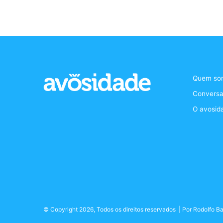
Quem so
Conversa
O avosid
© Copyright 2026, Todos os direitos reservados | Por
Rodolfo Ba