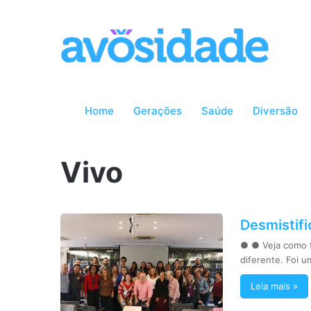
Home
Gerações
Saúde
Diversão
Vivo
Desmistifi
● ● Veja como f
diferente. Foi 
Leia mais »