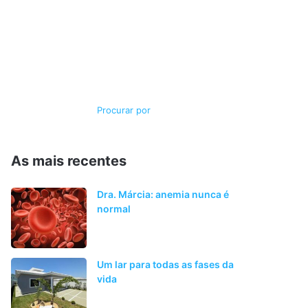
Switch
Procurar
skin
por
As mais recentes
Dra. Márcia: anemia nunca é
normal
Um lar para todas as fases da
vida