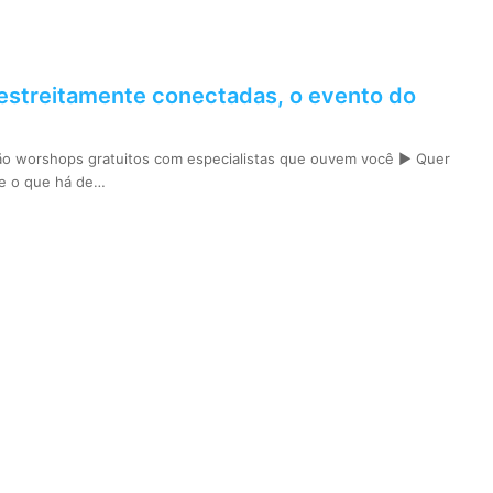
estreitamente conectadas, o evento do
ão worshops gratuitos com especialistas que ouvem você ► Quer
re o que há de…