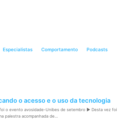
Especialistas
Comportamento
Podcasts
cando o acesso e o uso da tecnologia
oi o evento avosidade-Unibes de setembro ► Desta vez foi
uma palestra acompanhada de…