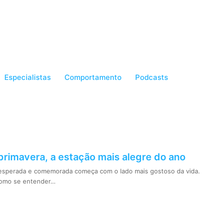
Especialistas
Comportamento
Podcasts
rimavera, a estação mais alegre do ano
esperada e comemorada começa com o lado mais gostoso da vida.
como se entender…