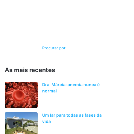
Switch
Procurar
skin
por
As mais recentes
Dra. Márcia: anemia nunca é
normal
Um lar para todas as fases da
vida