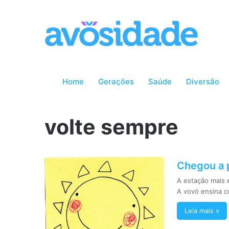
Home
Gerações
Saúde
Diversão
volte sempre
Chegou a p
A estação mais 
A vovó ensina 
Leia mais »