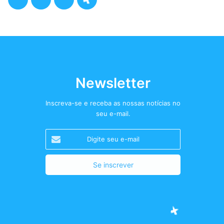
a
w
n
o
c
i
s
d
e
t
t
c
b
t
a
a
Newsletter
o
e
g
s
Inscreva-se e receba as nossas notícias no
seu e-mail.
o
r
r
t
Digite
k
a
+
seu
e-
m
mail
Facebook
Twitter
Instagram
Podcast+