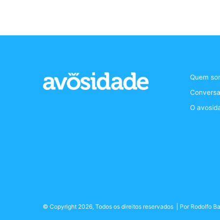
Quem so
Conversa
O avosid
© Copyright 2026, Todos os direitos reservados | Por
Rodolfo Ba