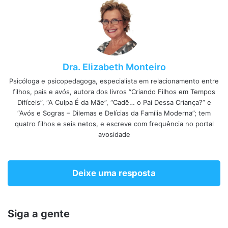
Dra. Elizabeth Monteiro
Psicóloga e psicopedagoga, especialista em relacionamento entre
filhos, pais e avós, autora dos livros “Criando Filhos em Tempos
Difíceis”, “A Culpa É da Mãe”, “Cadê… o Pai Dessa Criança?” e
“Avós e Sogras – Dilemas e Delícias da Família Moderna”; tem
quatro filhos e seis netos, e escreve com frequência no portal
avosidade
Deixe uma resposta
Siga a gente