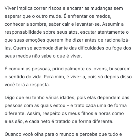
Viver implica correr riscos e encarar as mudanças sem
esperar que o outro mude. É enfrentar os medos,
conhecer a sombra, saber cair e levantar-se. Assumir a
responsabilidade sobre seus atos, escutar atentamente o
que suas emoções querem lhe dizer antes de racionalizá-
las. Quem se acomoda diante das dificuldades ou foge dos
seus medos não sabe o que é viver.
É comum as pessoas, principalmente os jovens, buscarem
o sentido da vida. Para mim, é vive-la, pois só depois disso
você terá a resposta.
Digo que eu tenho várias idades, pois elas dependem das
pessoas com as quais estou – e trato cada uma de forma
diferente. Assim, respeito os meus filhos e noras como
eles são, e cada neto é tratado de forma diferente.
Quando você olha para o mundo e percebe que tudo e