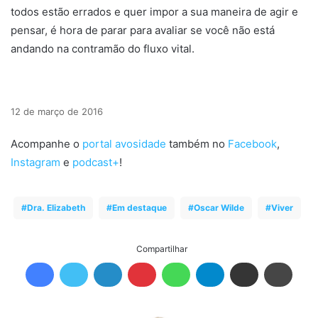
todos estão errados e quer impor a sua maneira de agir e
pensar, é hora de parar para avaliar se você não está
andando na contramão do fluxo vital.
12 de março de 2016
Acompanhe o
portal avosidade
também no
Facebook
,
Instagram
e
podcast+
!
Dra. Elizabeth
Em destaque
Oscar Wilde
Viver
Compartilhar