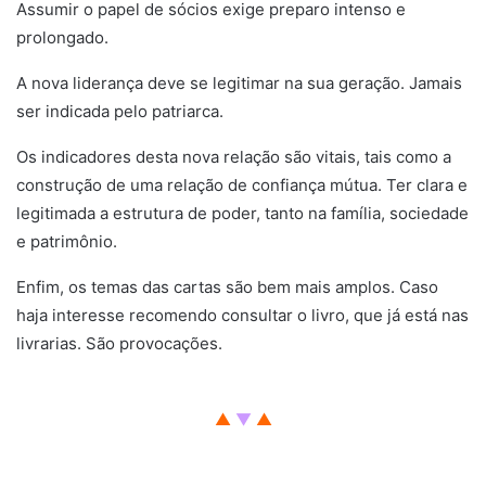
Assumir o papel de sócios exige preparo intenso e
prolongado.
A nova liderança deve se legitimar na sua geração. Jamais
ser indicada pelo patriarca.
Os indicadores desta nova relação são vitais, tais como a
construção de uma relação de confiança mútua. Ter clara e
legitimada a estrutura de poder, tanto na família, sociedade
e patrimônio.
Enfim, os temas das cartas são bem mais amplos. Caso
haja interesse recomendo consultar o livro, que já está nas
livrarias. São provocações.
Então. Então. Então. Então. Então. Então. Então. Então. Então. Então.
▲
▼
▲
Então. Então. Então. Então. Então. Então. Então. Então. Então. Então.