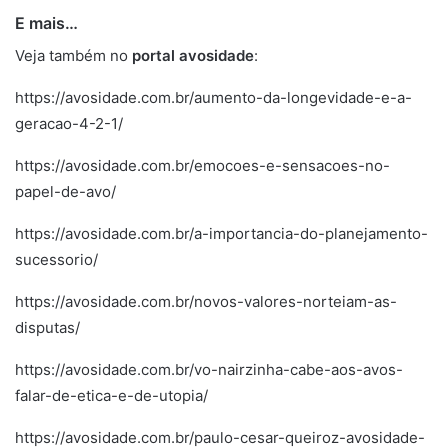
E mais…
legado
Veja também no
portal av
o
sidade
:
https://avosidade.com.br/aumento-da-longevidade-e-a-
geracao-4-2-1/
https://avosidade.com.br/emocoes-e-sensacoes-no-
papel-de-avo/
https://avosidade.com.br/a-importancia-do-planejamento-
sucessorio/
https://avosidade.com.br/novos-valores-norteiam-as-
disputas/
https://avosidade.com.br/vo-nairzinha-cabe-aos-avos-
falar-de-etica-e-de-utopia/
https://avosidade.com.br/paulo-cesar-queiroz-avosidade-