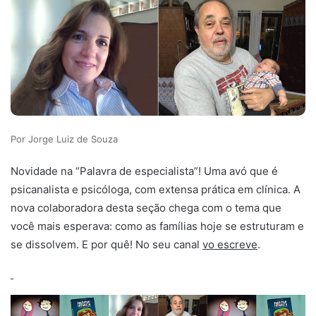
Jorge Luiz de Souza
Novidade na “Palavra de especialista”! Uma avó que é
psicanalista e psicóloga, com extensa prática em clínica. A
nova colaboradora desta seção chega com o tema que
você mais esperava: como as famílias hoje se estruturam e
se dissolvem. E por quê! No seu canal
v
o
escreve
.