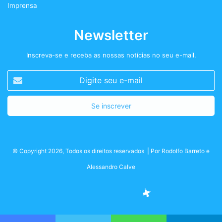
Imprensa
Newsletter
Inscreva-se e receba as nossas notícias no seu e-mail.
Digite
seu
e-
mail
© Copyright 2026, Todos os direitos reservados | Por
Rodolfo Barreto
e
Alessandro Calve
Facebook
Twitter
Instagram
Podcast+