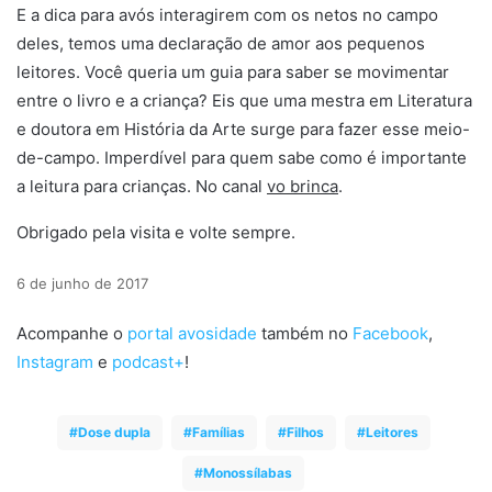
E a dica para avós interagirem com os netos no campo
deles, temos uma declaração de amor aos pequenos
leitores. Você queria um guia para saber se movimentar
entre o livro e a criança? Eis que uma mestra em Literatura
e doutora em História da Arte surge para fazer esse meio-
de-campo. Imperdível para quem sabe como é importante
a leitura para crianças. No canal
v
o
brinca
.
Obrigado pela visita e volte sempre.
6 de junho de 2017
Acompanhe o
portal avosidade
também no
Facebook
,
Instagram
e
podcast+
!
Dose dupla
Famílias
Filhos
Leitores
Monossílabas