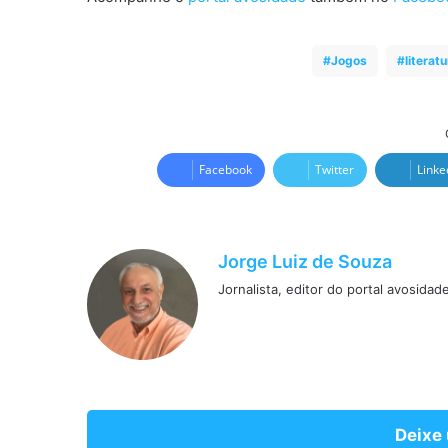
Jogos
literatu
Facebook
Twitter
Linke
Jorge Luiz de Souza
Jornalista, editor do portal avosidad
Deixe