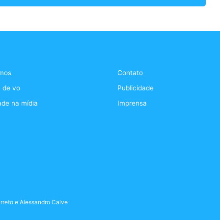
mos
Contato
 de vo
Publicidade
ade na mídia
Imprensa
rreto
e
Alessandro Calve