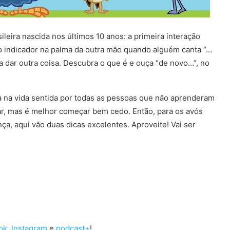
leira nascida nos últimos 10 anos: a primeira interação
 indicador na palma da outra mão quando alguém canta “…
 dar outra coisa. Descubra o que é e ouça “de novo…”, no
a na vida sentida por todas as pessoas que não aprenderam
r, mas é melhor começar bem cedo. Então, para os avós
a, aqui vão duas dicas excelentes. Aproveite! Vai ser
ok
,
Instagram
e
podcast+
!