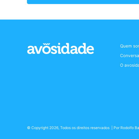
Quem so
Conversa
O avosid
© Copyright 2026, Todos os direitos reservados | Por
Rodolfo Ba