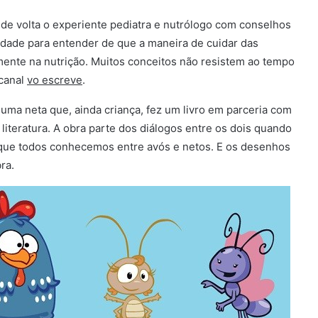
z de volta o experiente pediatra e nutrólogo com conselhos
ldade para entender de que a maneira de cuidar das
mente na nutrição. Muitos conceitos não resistem ao tempo
 canal
vo escreve
.
a neta que, ainda criança, fez um livro em parceria com
literatura. A obra parte dos diálogos entre os dois quando
o que todos conhecemos entre avós e netos. E os desenhos
ra.