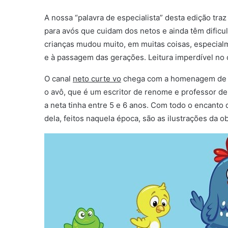
A nossa “palavra de especialista” desta edição tra
para avós que cuidam dos netos e ainda têm dificu
crianças mudou muito, em muitas coisas, especial
e à passagem das gerações. Leitura imperdível no
O canal
neto curte vo
chega com a homenagem de um
o avô, que é um escritor de renome e professor de 
a neta tinha entre 5 e 6 anos. Com todo o encant
dela, feitos naquela época, são as ilustrações da ob