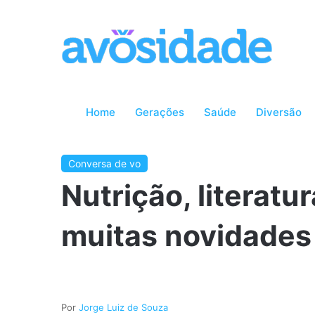
Home
Gerações
Saúde
Diversão
Conversa de vo
Nutrição, literatu
muitas novidades 
Jorge Luiz de Souza