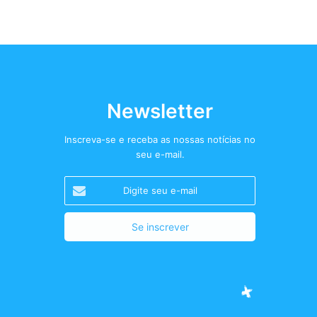
Newsletter
Inscreva-se e receba as nossas notícias no
seu e-mail.
Digite
seu
e-
mail
Facebook
Twitter
Instagram
Podcast+