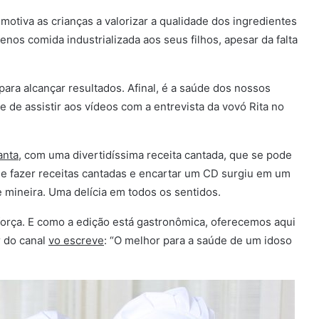
otiva as crianças a valorizar a qualidade dos ingredientes
enos comida industrializada aos seus filhos, apesar da falta
ra alcançar resultados. Afinal, é a saúde dos nossos
xe de assistir aos vídeos com a entrevista da vovó Rita no
anta
, com uma divertidíssima receita cantada, que se pode
de fazer receitas cantadas e encartar um CD surgiu em um
e mineira. Uma delícia em todos os sentidos.
orça. E como a edição está gastronômica, oferecemos aqui
 do canal
vo
escreve
: “O melhor para a saúde de um idoso