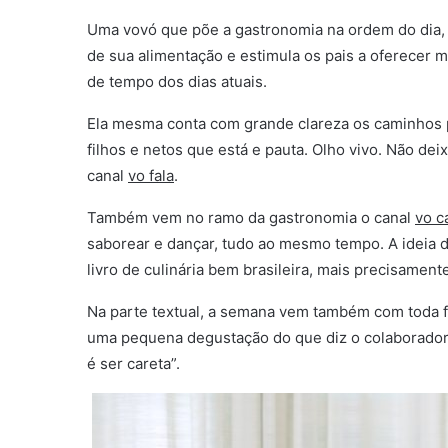
Uma vovó que põe a gastronomia na ordem do dia, m
de sua alimentação e estimula os pais a oferecer m
de tempo dos dias atuais.
Ela mesma conta com grande clareza os caminhos pa
filhos e netos que está e pauta. Olho vivo. Não dei
canal
vo
fala
.
Também vem no ramo da gastronomia o canal
vo c
saborear e dançar, tudo ao mesmo tempo. A ideia 
livro de culinária bem brasileira, mais precisament
Na parte textual, a semana vem também com toda f
uma pequena degustação do que diz o colaborador
é ser careta”.