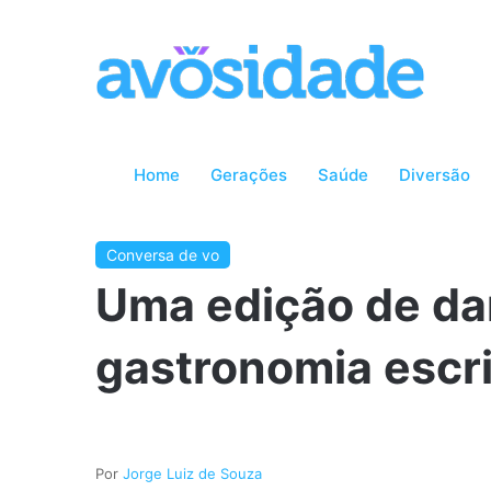
Home
Gerações
Saúde
Diversão
Conversa de vo
Uma edição de da
gastronomia escri
Jorge Luiz de Souza