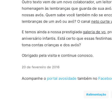
Outro texto vem de um novo colaborador, um leito
homenagem às lembranças que guarda de sua avó. 
nossas avós. Quem sabe você também não se encor
lembranças de um avô ou avó? O canal
neto curte 
E temos ainda a nossa prestigiada
galeria de vo
, p
aniversário infantis. Está certo que essas festinha
toma contas crianças e dos avós?
Obrigado pela visita e continue conosco.
20 de fevereiro de 2016
Acompanhe o
portal avosidade
também no
Facebo
alimentação