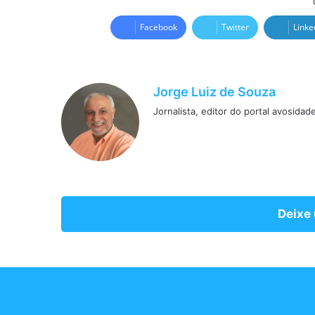
Facebook
Twitter
Linke
Jorge Luiz de Souza
Jornalista, editor do portal avosidad
Deixe