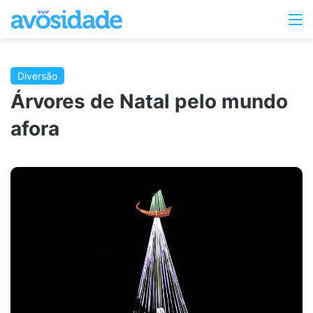
Switc
M
skin
Diversão
Árvores de Natal pelo mundo
afora