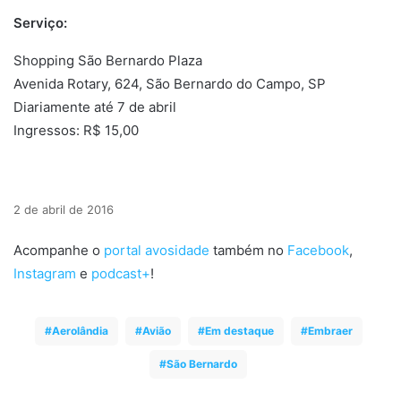
Serviço:
Shopping São Bernardo Plaza
Avenida Rotary, 624, São Bernardo do Campo, SP
Diariamente até 7 de abril
Ingressos: R$ 15,00
2 de abril de 2016
Acompanhe o
portal avosidade
também no
Facebook
,
Instagram
e
podcast+
!
Aerolândia
Avião
Em destaque
Embraer
São Bernardo