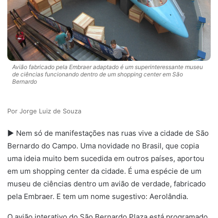
Avião fabricado pela Embraer adaptado é um superinteressante museu
de ciências funcionando dentro de um shopping center em São
Bernardo
Jorge Luiz de Souza
► Nem só de manifestações nas ruas vive a cidade de São
Bernardo do Campo. Uma novidade no Brasil, que copia
uma ideia muito bem sucedida em outros países, aportou
em um shopping center da cidade. É uma espécie de um
museu de ciências dentro um avião de verdade, fabricado
pela Embraer. E tem um nome sugestivo: Aerolândia.
O avião interativo do São Bernardo Plaza está programado