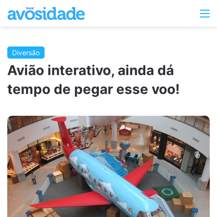
Switc
M
skin
Diversão
Avião interativo, ainda dá
tempo de pegar esse voo!