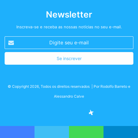
Newsletter
Inscreva-se e receba as nossas notícias no seu e-mail.
Digite
seu
e-
mail
© Copyright 2026, Todos os direitos reservados | Por
Rodolfo Barreto
e
Alessandro Calve
Facebook
Twitter
Instagram
Podcast+