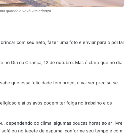
imo quando o vovô vira criança
rincar com seu neto, fazer uma foto e enviar para o portal
e no Dia da Criança, 12 de outubro. Mas é claro que no dia
abe que essa felicidade tem preço, e vai ser preciso se
eligioso e aí os avós podem ter folga no trabalho e os
ou, dependendo do clima, algumas poucas horas ao ar livre
o sofá ou no tapete de espuma, conforme seu tempo e com