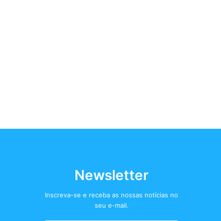
Newsletter
Inscreva-se e receba as nossas notícias no
seu e-mail.