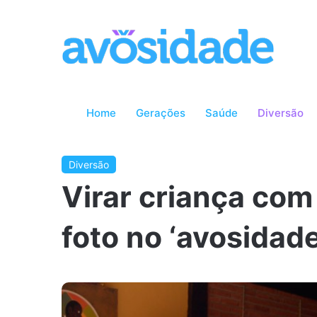
Home
Gerações
Saúde
Diversão
Diversão
Virar criança com 
foto no ‘avosidade