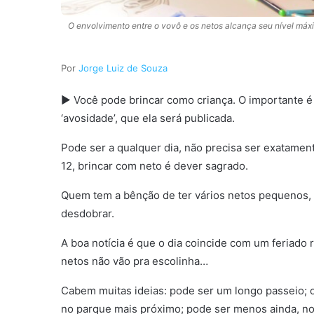
O envolvimento entre o vovô e os netos alcança seu nível máx
Jorge Luiz de Souza
► Você pode brincar como criança. O importante é b
‘avosidade’, que ela será publicada.
Pode ser a qualquer dia, não precisa ser exatament
12, brincar com neto é dever sagrado.
Quem tem a bênção de ter vários netos pequenos, s
desdobrar.
A boa notícia é que o dia coincide com um feriado r
netos não vão pra escolinha…
Cabem muitas ideias: pode ser um longo passeio; 
no parque mais próximo; pode ser menos ainda, n