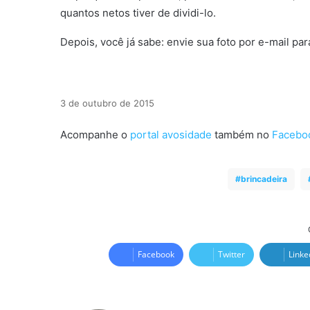
quantos netos tiver de dividi-lo.
Depois, você já sabe: envie sua foto por e-mail pa
3 de outubro de 2015
Acompanhe o
portal avosidade
também no
Facebo
brincadeira
Facebook
Twitter
Linke