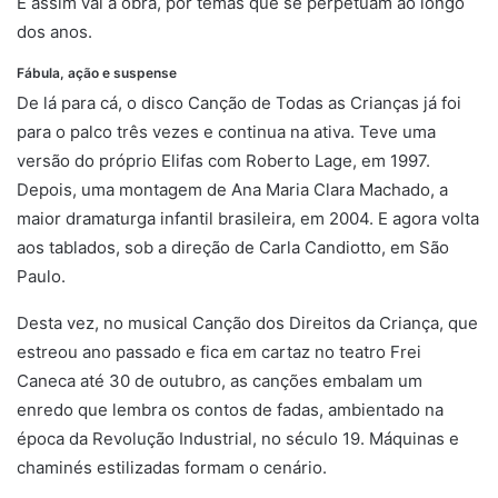
E assim vai a obra, por temas que se perpetuam ao longo
dos anos.
Fábula, ação e suspense
direitos
De lá para cá, o disco Canção de Todas as Crianças já foi
para o palco três vezes e continua na ativa. Teve uma
versão do próprio Elifas com Roberto Lage, em 1997.
Depois, uma montagem de Ana Maria Clara Machado, a
maior dramaturga infantil brasileira, em 2004. E agora volta
aos tablados, sob a direção de Carla Candiotto, em São
Paulo.
Desta vez, no musical Canção dos Direitos da Criança, que
estreou ano passado e fica em cartaz no teatro Frei
Caneca até 30 de outubro, as canções embalam um
enredo que lembra os contos de fadas, ambientado na
época da Revolução Industrial, no século 19. Máquinas e
chaminés estilizadas formam o cenário.