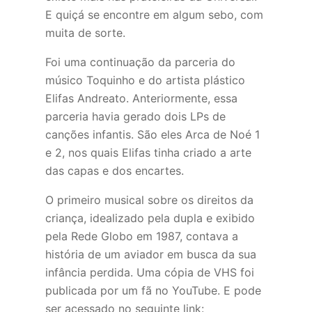
E quiçá se encontre em algum sebo, com
muita de sorte.
Foi uma continuação da parceria do
músico Toquinho e do artista plástico
Elifas Andreato. Anteriormente, essa
parceria havia gerado dois LPs de
canções infantis. São eles Arca de Noé 1
e 2, nos quais Elifas tinha criado a arte
das capas e dos encartes.
O primeiro musical sobre os direitos da
criança, idealizado pela dupla e exibido
pela Rede Globo em 1987, contava a
história de um aviador em busca da sua
infância perdida. Uma cópia de VHS foi
publicada por um fã no YouTube. E pode
ser acessado no seguinte link: