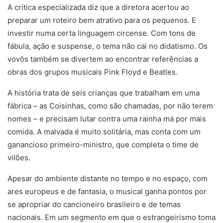
A crítica especializada diz que a diretora acertou ao
preparar um roteiro bem atrativo para os pequenos. E
investir numa certa linguagem circense. Com tons de
fábula, ação e suspense, o tema não cai no didatismo. Os
vovôs também se divertem ao encontrar referências a
obras dos grupos musicais Pink Floyd e Beatles.
A história trata de seis crianças que trabalham em uma
fábrica – as Coisinhas, como são chamadas, por não terem
nomes – e precisam lutar contra uma rainha má por mais
comida. A malvada é muito solitária, mas conta com um
ganancioso primeiro-ministro, que completa o time de
vilões.
Apesar do ambiente distante no tempo e no espaço, com
ares europeus e de fantasia, o musical ganha pontos por
se apropriar do cancioneiro brasileiro e de temas
nacionais. Em um segmento em que o estrangeirismo toma