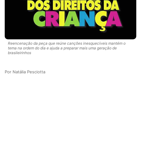
Reencenação da peça que reúne canções inesquecíveis mantém o
tema na ordem do dia e ajuda a preparar mais uma geração de
brasileirinhos
Natália Pesciotta