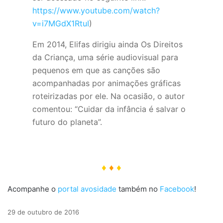
https://www.youtube.com/watch?
v=i7MGdX1RtuI
)
Em 2014, Elifas dirigiu ainda Os Direitos
da Criança, uma série audiovisual para
pequenos em que as canções são
acompanhadas por animações gráficas
roteirizadas por ele. Na ocasião, o autor
comentou: “Cuidar da infância é salvar o
futuro do planeta”.
♦
♦
♦
Acompanhe o
portal avosidade
também no
Facebook
!
29 de outubro de 2016