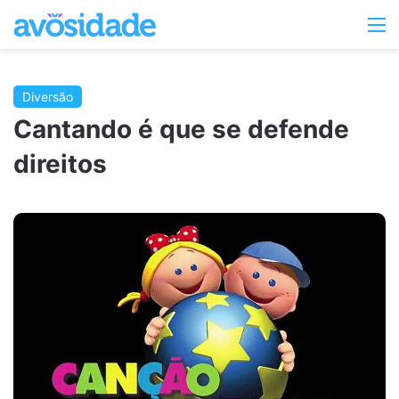
Switc
M
skin
Diversão
Cantando é que se defende
direitos