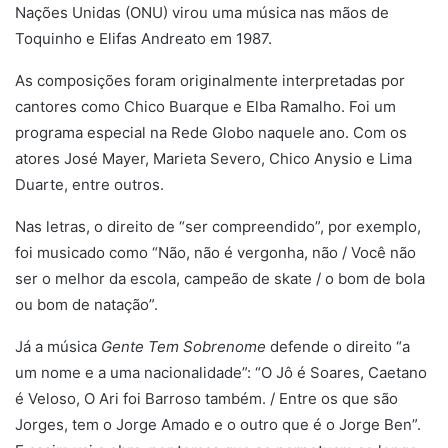
Nações Unidas (ONU) virou uma música nas mãos de
Toquinho e Elifas Andreato em 1987.
As composições foram originalmente interpretadas por
cantores como Chico Buarque e Elba Ramalho. Foi um
programa especial na Rede Globo naquele ano. Com os
atores José Mayer, Marieta Severo, Chico Anysio e Lima
Duarte, entre outros.
Nas letras, o direito de “ser compreendido”, por exemplo,
foi musicado como “Não, não é vergonha, não / Você não
ser o melhor da escola, campeão de skate / o bom de bola
ou bom de natação”.
Já a música
Gente Tem Sobrenome
defende o direito “a
um nome e a uma nacionalidade”: “O Jô é Soares, Caetano
é Veloso, O Ari foi Barroso também. / Entre os que são
Jorges, tem o Jorge Amado e o outro que é o Jorge Ben”.