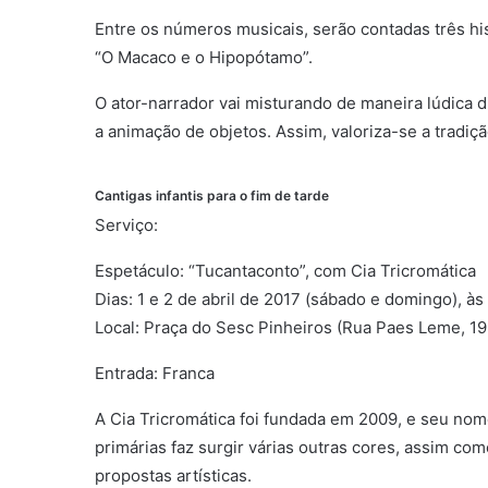
Entre os números musicais, serão contadas três hi
“O Macaco e o Hipopótamo”.
O ator-narrador vai misturando de maneira lúdica 
a animação de objetos. Assim, valoriza-se a tradiç
Cantigas infantis para o fim de tarde
Serviço:
Espetáculo: “Tucantaconto”, com Cia Tricromática
Dias: 1 e 2 de abril de 2017 (sábado e domingo), às
Local: Praça do Sesc Pinheiros (Rua Paes Leme, 19
Entrada: Franca
A Cia Tricromática foi fundada em 2009, e seu nome
primárias faz surgir várias outras cores, assim co
propostas artísticas.