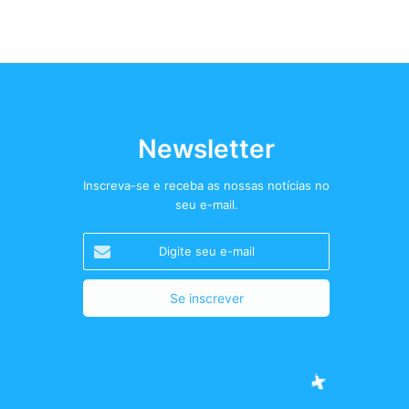
Newsletter
Inscreva-se e receba as nossas notícias no
seu e-mail.
Digite
seu
e-
mail
Facebook
Twitter
Instagram
Podcast+