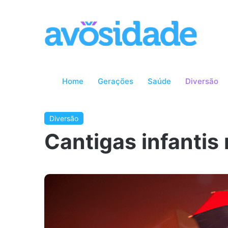
Home
Gerações
Saúde
Diversão
Diversão
Cantigas infantis