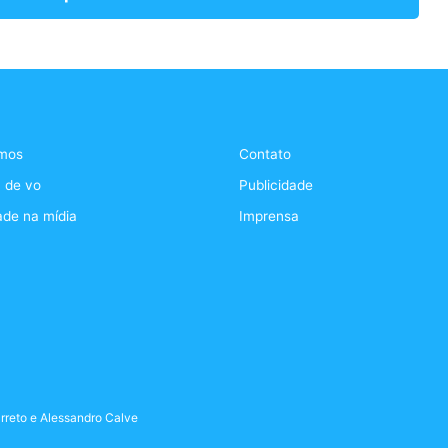
mos
Contato
 de vo
Publicidade
ade na mídia
Imprensa
rreto
e
Alessandro Calve