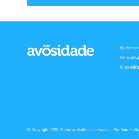
Quem so
Conversa
O avosid
© Copyright 2026, Todos os direitos reservados | Por
Rodolfo Ba