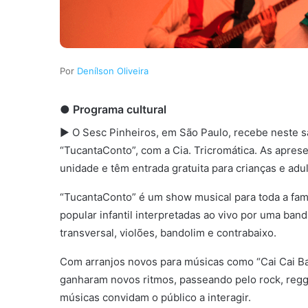
Denílson Oliveira
● Programa cultural
► O Sesc Pinheiros, em São Paulo, recebe neste sá
“TucantaConto”, com a Cia. Tricromática. As apres
unidade e têm entrada gratuita para crianças e adul
“TucantaConto” é um show musical para toda a famí
popular infantil interpretadas ao vivo por uma band
transversal, violões, bandolim e contrabaixo.
Com arranjos novos para músicas como “Cai Cai Bal
ganharam novos ritmos, passeando pelo rock, regga
músicas convidam o público a interagir.