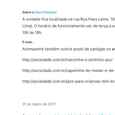
Sobre o
Sesc Pinheiros
A unidade fica localizada na rua Rua Paes Leme, 19
Lima). O horário de funcionamento vai: de terça a 
10h às 19h.
E mais…
Acompanhe também outros posts de cantigas no
a
http://avosidade.com.br/nairzinha-o-pintinho-piu/
http://avosidade.com.br/capelinha-de-melao-e-de
http://avosidade.com.br/jazz-para-criancas-tem-b
31 de março de 2017