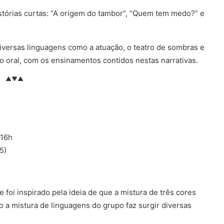
stórias curtas: “A origem do tambor”, “Quem tem medo?” e
diversas linguagens como a atuação, o teatro de sombras e
ão oral, com os ensinamentos contidos nestas narrativas.
▲▼▲
 16h
5)
 foi inspirado pela ideia de que a mistura de três cores
mo a mistura de linguagens do grupo faz surgir diversas