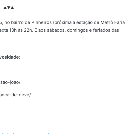
▲▼▲
5, no bairro de Pinheiros (próxima a estação de Metrô Faria
sexta 10h às 22h. E aos sábados, domingos e feriados das
vosidade
:
-sao-joao/
ranca-de-neve/