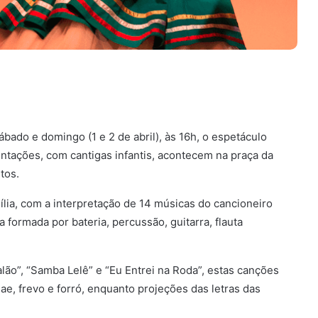
bado e domingo (1 e 2 de abril), às 16h, o espetáculo
entações, com cantigas infantis, acontecem na praça da
tos.
lia, com a interpretação de 14 músicas do cancioneiro
a formada por bateria, percussão, guitarra, flauta
ão”, “Samba Lelê” e “Eu Entrei na Roda”, estas canções
e, frevo e forró, enquanto projeções das letras das